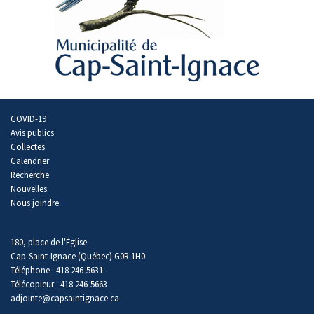
COVID-19
Avis publics
Collectes
Calendrier
Recherche
Nouvelles
Nous joindre
180, place de l'Église
Cap-Saint-Ignace (Québec) G0R 1H0
Téléphone : 418 246-5631
Télécopieur : 418 246-5663
adjointe@capsaintignace.ca