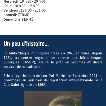
Mercredi :
18 h 30 - 20 h 00
Jeudi:
10 h 00 - 12 h 00
Vendredi :
18 h 30 - 20 h 00
Samedi:
FERMÉ
Dimanche:
FERMÉ
Un peu d'histoire...
La bibliothèque municipale créée en 1961 et reliée, depuis
1981, au centre régional de service aux bibliothèques
publiques (CRSBP), assure le prêt de volumes et divers
services de consultation.
Elle a reçu le nom de Léo-Pol-Morin le 4 octobre 1991 en
hommage au musicien de réputation internationale né à
Cap-Saint-Ignace en 1892.