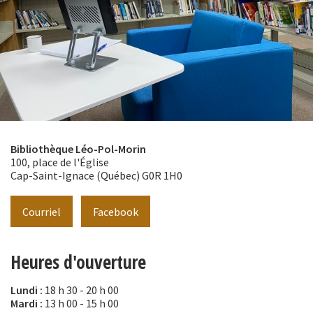
Bibliothèque Léo-Pol-Morin
100, place de l'Église
Cap-Saint-Ignace (Québec) G0R 1H0
Courriel
Facebook
Heures d'ouverture
Lundi :
18 h 30 - 20 h 00
Mardi :
13 h 00 - 15 h 00