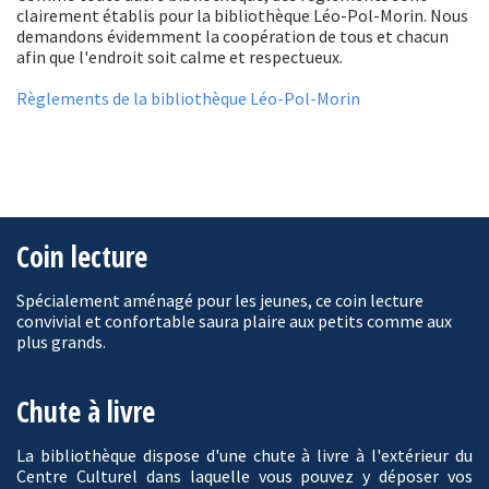
clairement établis pour la bibliothèque Léo-Pol-Morin. Nous
demandons évidemment la coopération de tous et chacun
afin que l'endroit soit calme et respectueux.
Règlements de la bibliothèque Léo-Pol-Morin
Coin lecture
Spécialement aménagé pour les jeunes, ce coin lecture
convivial et confortable saura plaire aux petits comme aux
plus grands.
Chute à livre
La bibliothèque dispose d'une chute à livre à l'extérieur du
Centre Culturel dans laquelle vous pouvez y déposer vos