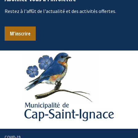
Restez à l'affût de l'actualité et des activités offertes.
M'inscrire
COVID-19