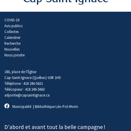
COVID-19
Avis publics
Collectes
Calendrier
Recherche
Nouvelles
Nous joindre
180, place de l'Église
Cap-Saint-Ignace (Québec) G0R 1H0
Téléphone : 418 246-5631
Télécopieur : 418 246-5663
adjointe@capsaintignace.ca
Municipalité
|
Bibliothèque Léo-Pol-Morin
D'abord et avant tout la belle campagne
!