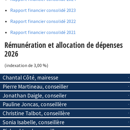
Rapport financier consolidé 2023
Rapport financier consolidé 2022
Rapport financier consolidé 2021
Rémunération et allocation de dépenses
2026
(indexation de 3,00 %)
Chantal Côté, mairesse
Pierre Martineau, conseiller
Jonathan Daigle, conseiler
Pauline Joncas, conseillère
Christine Talbot, conseillère
Sonia Isabelle, conseillère