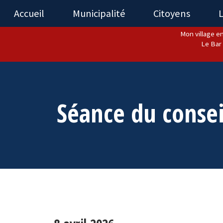
Accueil
Municipalité
Citoyens
L
Mon village en
Le Bar 
Séance du consei