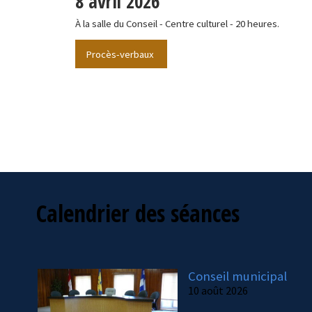
8 avril 2026
À la salle du Conseil - Centre culturel - 20 heures.
Procès-verbaux
Calendrier des séances
Conseil municipal
10 août 2026