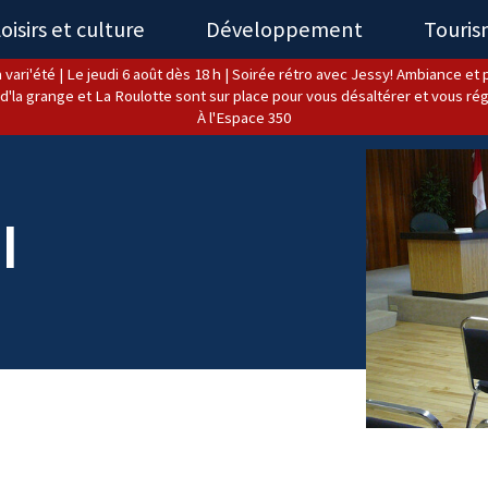
oisirs et culture
Développement
Touri
 vari'été | Le jeudi 6 août dès 18 h | Soirée rétro avec Jessy! Ambiance et pl
d'la grange et La Roulotte sont sur place pour vous désaltérer et vous rég
À l'Espace 350
l