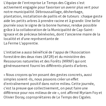
L'équipe de l'entreprise Le Temps des Cigales s'est
activement engagée pour favoriser un avenir plus vert pour
notre municipalité. Débroussaillage, désherbage,
plantation, installation de paillis et de tuteurs : chaque geste
aide les petits arbres à prendre racine et à grandir. Une belle
journée sous le signe de la bonne humeur, rendue possible
grâce à la collaboration de la Municipalité de Cap-Saint-
Ignace et de précieux bénévoles, dont l'ancienne maire de la
localité et d'une représentante de
La Ferme L'apprentie.
L'initiative a aussi bénéficié de l'appui de l'Association
forestière des deux rives (AF2R) et du ministère des
Ressources naturelles et des Forêts (MRNF) qui ont
généreusement fourni les différents plants d'arbres.
« Nous croyons qu'en posant des gestes concrets, aussi
simples soient-ils, nous pouvons créer un effet
d'entraînement positif dans notre milieu. Cette journée,
c'est la preuve que collectivement, on peut faire une
différence pour nos milieux de vie », ont affirmé Myriam Foy et
Olivier Doray, copropriétaires de Le Temps des Cigales.