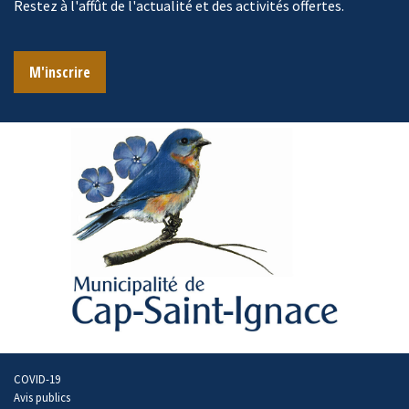
Restez à l'affût de l'actualité et des activités offertes.
M'inscrire
COVID-19
Avis publics