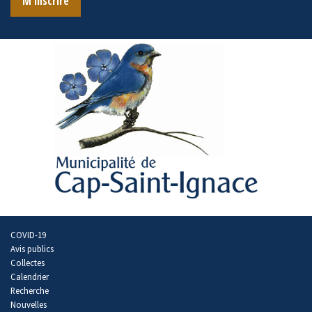
M'inscrire
COVID-19
Avis publics
Collectes
Calendrier
Recherche
Nouvelles