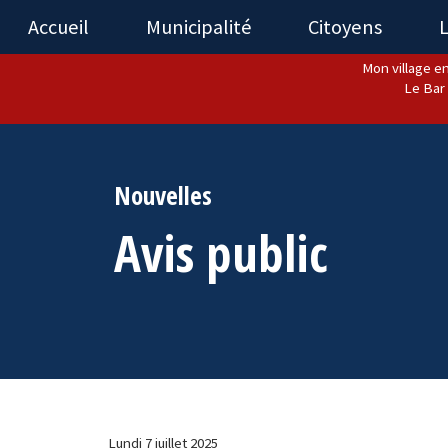
Accueil
Municipalité
Citoyens
L
Mon village en
Le Bar 
Nouvelles
Avis public
Lundi 7 juillet 2025