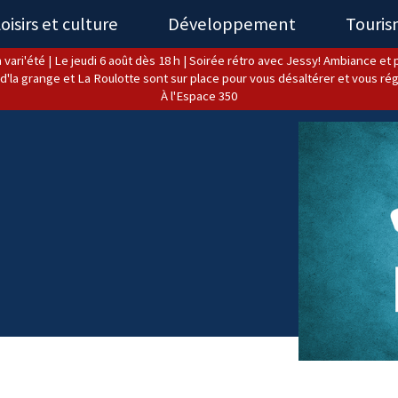
oisirs et culture
Développement
Touri
 vari'été | Le jeudi 6 août dès 18 h | Soirée rétro avec Jessy! Ambiance et pl
d'la grange et La Roulotte sont sur place pour vous désaltérer et vous rég
À l'Espace 350