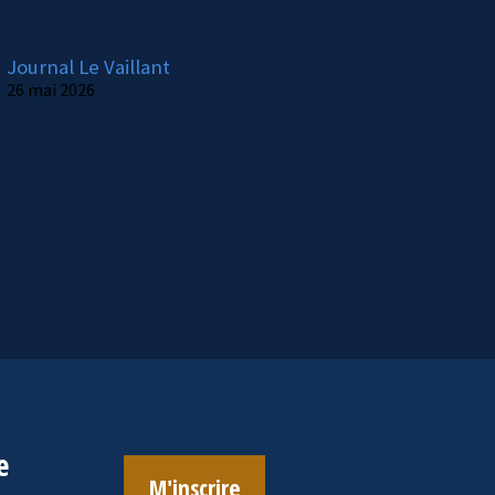
Journal Le Vaillant
26 mai 2026
e
M'inscrire