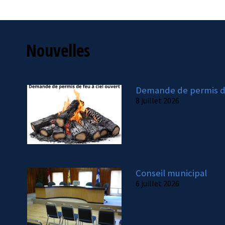
Nouvelles
Demande de permis de
8 juillet 2026
Conseil municipal
6 juillet 2026