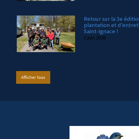
Retour sur la 3e éditi
plantation et d'entret
Saint-Ignace !
1 juin 2026
Afficher tous