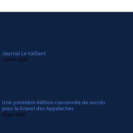
Journal Le Vaillant
7 juillet 2026
Une première édition couronnée de succès
pour la Gravel des Appalaches
10 juin 2026