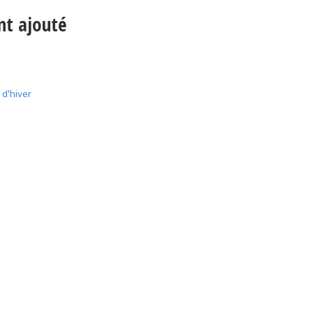
nt ajouté
 d'hiver