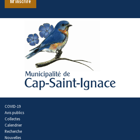
M'inscrire
COVID-19
Avis publics
Collectes
Calendrier
Recherche
Nouvelles