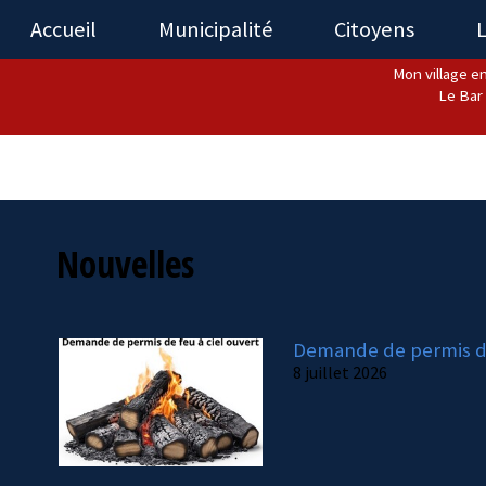
Accueil
Municipalité
Citoyens
L
Mon village en
Le Bar 
Nouvelles
Demande de permis de
8 juillet 2026