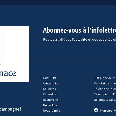
Abonnez-vous à l'infolettr
Restez à l'affût de l'actualité et des activités o
COVID-19
180, place de l'É
Avis publics
Cap-Saint-Igna
Collectes
Téléphone : 418
Calendrier
Télécopieur : 41
Recherche
adjointe@capsa
Nouvelles
e campagne
!
Nous joindre
Municipalit