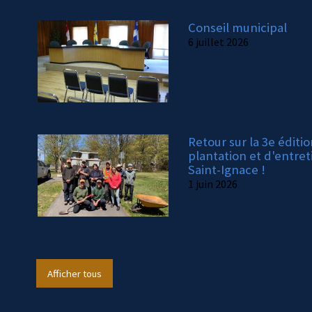
Conseil municipal
6 juillet 2026
Retour sur la 3e éditi
plantation et d'entret
Saint-Ignace !
1 juin 2026
Afficher tous