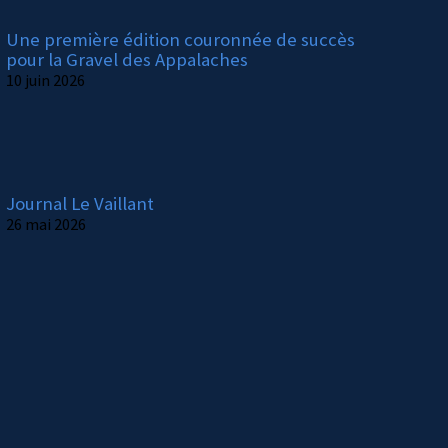
Une première édition couronnée de succès
pour la Gravel des Appalaches
10 juin 2026
Journal Le Vaillant
26 mai 2026