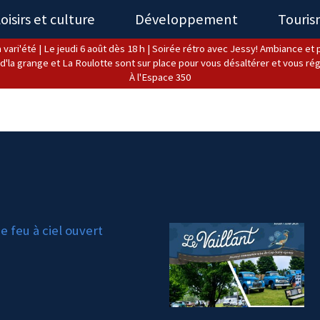
oisirs et culture
Développement
Touri
 vari'été | Le jeudi 6 août dès 18 h | Soirée rétro avec Jessy! Ambiance et pl
d'la grange et La Roulotte sont sur place pour vous désaltérer et vous rég
À l'Espace 350
 feu à ciel ouvert