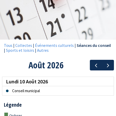
Tous
|
Collectes
|
Événements culturels
|
Séances du conseil
|
Sports et loisirs
|
Autres
Légende
■
Ordures