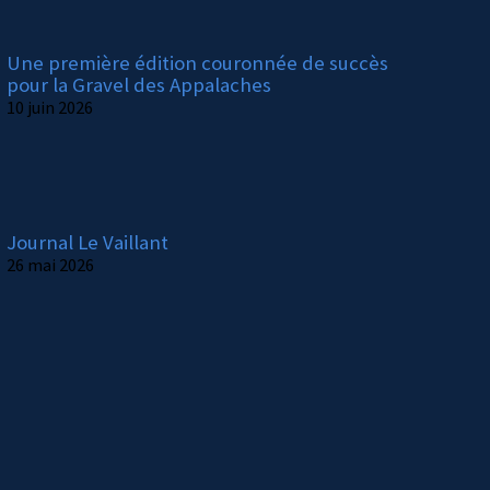
Une première édition couronnée de succès
pour la Gravel des Appalaches
10 juin 2026
Journal Le Vaillant
26 mai 2026