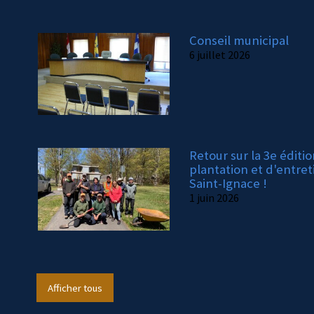
Conseil municipal
6 juillet 2026
Retour sur la 3e éditi
plantation et d'entret
Saint-Ignace !
1 juin 2026
Afficher tous