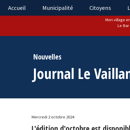
Accueil
Municipalité
Citoyens
L
Mon village en
Le Bar 
Nouvelles
Journal Le Vailla
Mercredi 2 octobre 2024
L'édition d'octobre est disponibl