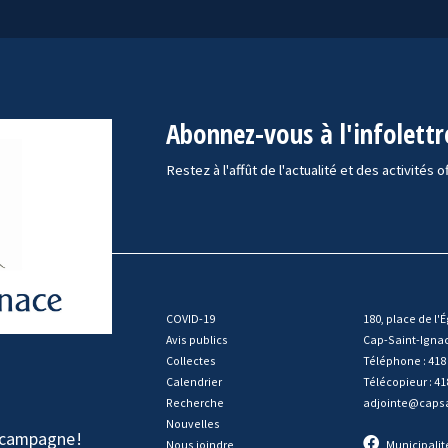
Abonnez-vous à l'infolettr
Restez à l'affût de l'actualité et des activités o
COVID-19
180, place de l'É
Avis publics
Cap-Saint-Igna
Collectes
Téléphone : 418
Calendrier
Télécopieur : 41
Recherche
adjointe@capsa
Nouvelles
e campagne
!
Nous joindre
Municipalit