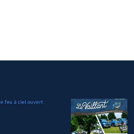
 feu à ciel ouvert