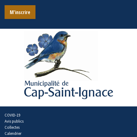
M'inscrire
COVID-19
Avis publics
Collectes
Calendrier